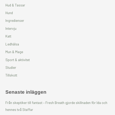
r
Hud & Tassar
:
Hund
Ingredienser
Intervju
Katt
Ledhälsa
Mun & Mage
Sport & aktivitet
Studier
Tillskott
Senaste inläggen
Från skeptiker till fantast – Fresh Breath gjorde skillnaden för Ida och
hennes två Staffar