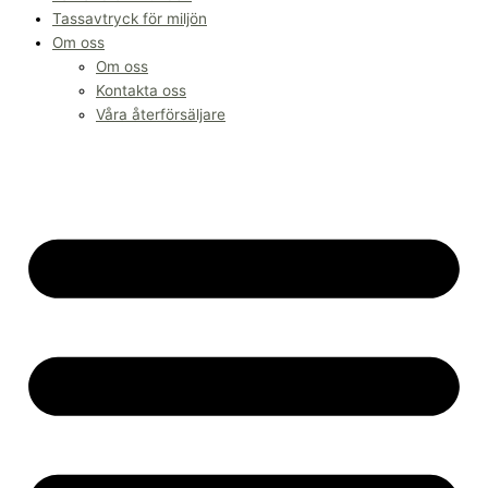
Tassavtryck för miljön
Om oss
Om oss
Kontakta oss
Våra återförsäljare