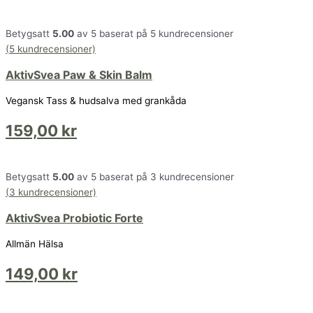
Betygsatt
5.00
av 5 baserat på
5
kundrecensioner
(
5
kundrecensioner)
AktivSvea Paw & Skin Balm
Vegansk Tass & hudsalva med grankåda
159,00
kr
Betygsatt
5.00
av 5 baserat på
3
kundrecensioner
(
3
kundrecensioner)
AktivSvea Probiotic Forte
Allmän Hälsa
149,00
kr