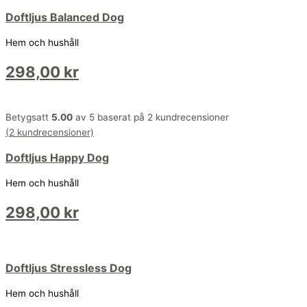
Doftljus Balanced Dog
Hem och hushåll
298,00
kr
Betygsatt
5.00
av 5 baserat på
2
kundrecensioner
(
2
kundrecensioner)
Doftljus Happy Dog
Hem och hushåll
298,00
kr
Doftljus Stressless Dog
Hem och hushåll