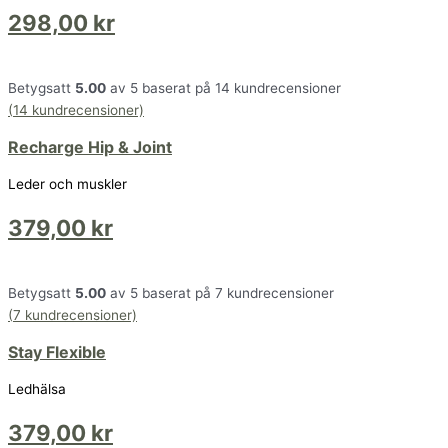
298,00
kr
Betygsatt
5.00
av 5 baserat på
14
kundrecensioner
(
14
kundrecensioner)
Recharge Hip & Joint
Leder och muskler
379,00
kr
Betygsatt
5.00
av 5 baserat på
7
kundrecensioner
(
7
kundrecensioner)
Stay Flexible
Ledhälsa
379,00
kr