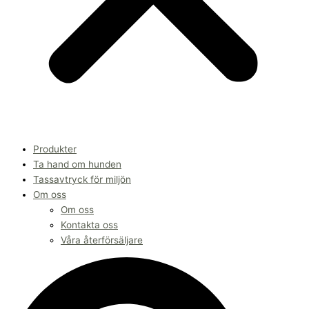
Produkter
Ta hand om hunden
Tassavtryck för miljön
Om oss
Om oss
Kontakta oss
Våra återförsäljare