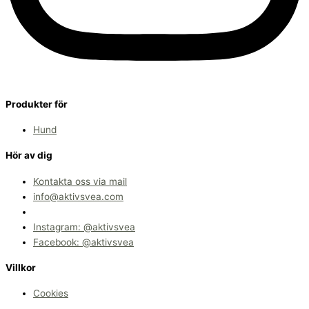
Produkter för
Hund
Hör av dig
Kontakta oss via mail
info@aktivsvea.com
Instagram: @aktivsvea
Facebook: @aktivsvea
Villkor
Cookies