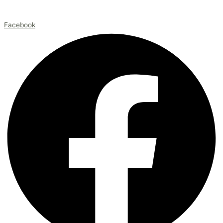
Facebook