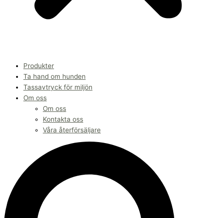
Produkter
Ta hand om hunden
Tassavtryck för miljön
Om oss
Om oss
Kontakta oss
Våra återförsäljare