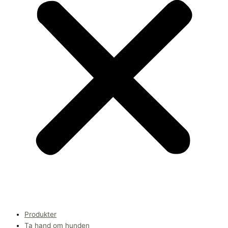
Produkter
Ta hand om hunden