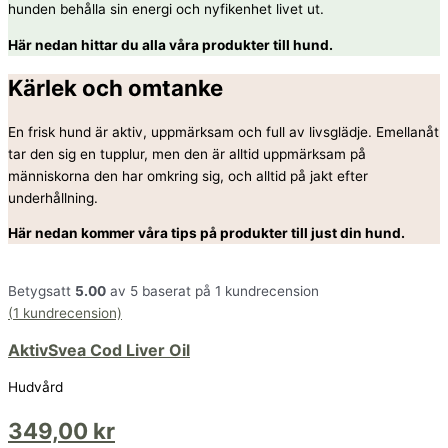
hunden behålla sin energi och nyfikenhet livet ut.
Här nedan hittar du alla våra produkter till hund.
Kärlek och omtanke
En frisk hund är aktiv, uppmärksam och full av livsglädje. Emellanåt
tar den sig en tupplur, men den är alltid uppmärksam på
människorna den har omkring sig, och alltid på jakt efter
underhållning.
Här nedan kommer våra tips på produkter till just din hund.
Betygsatt
5.00
av 5 baserat på
1
kundrecension
(
1
kundrecension)
AktivSvea Cod Liver Oil
Hudvård
349,00
kr