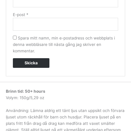
E-post
*
Spara mitt namn, min e-postadress och webbplats i
denna webbläsare till nästa gång jag skriver en
kommentar.
Brinn tid: 50+ hours
Volym: 150g/5,29 oz
Användning: Lämna aldrig ett tänt ljus utan uppsikt och förvara
ljuset utom räckhåll för barn och husdjur. Placera ljuset på en
plats fritt från drag då drag kan medföra att vaxet smälter
ojämnt. Ställ alltid ljuset på ett värmetåligt underlag eftersom