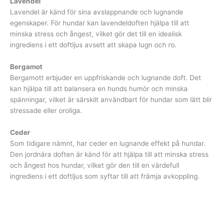
Lavendel
Lavendel är känd för sina avslappnande och lugnande
egenskaper. För hundar kan lavendeldoften hjälpa till att
minska stress och ångest, vilket gör det till en idealisk
ingrediens i ett doftljus avsett att skapa lugn och ro.
Bergamot
Bergamott erbjuder en uppfriskande och lugnande doft. Det
kan hjälpa till att balansera en hunds humör och minska
spänningar, vilket är särskilt användbart för hundar som lätt blir
stressade eller oroliga.
Ceder
Som tidigare nämnt, har ceder en lugnande effekt på hundar.
Den jordnära doften är känd för att hjälpa till att minska stress
och ångest hos hundar, vilket gör den till en värdefull
ingrediens i ett doftljus som syftar till att främja avkoppling.