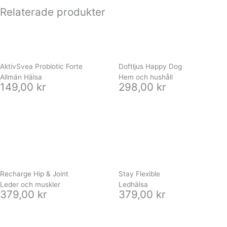
Relaterade produkter
AktivSvea Probiotic Forte
Doftljus Happy Dog
Allmän Hälsa
Hem och hushåll
149,00
kr
298,00
kr
Recharge Hip & Joint
Stay Flexible
Leder och muskler
Ledhälsa
379,00
kr
379,00
kr