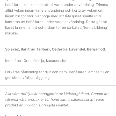
behållaren kan komma att bli varm under användning. Trimma
alltid veken innan varje användning och korta av veken om
lågan blir för stor. Var noga med att låta ljuset smälta ut till
kanterna av behållaren under varje användning. Detta gör att
ljuset brinner jämnt och risken för en så kallad ”tunnelbildning”
minskar.
Sojavax, Barrträd,Tallbarr, Cederträ, Lavendel, Bergamott.
Innehåller: Grannålsolja, kanadensisk
Förvaras oåtkomligt för djur och barn. Behållaren lämnas till en
godkänd avfallsanläggning.
Alla våra doftljus är handgjorda av i Västergötland. Genom att
tillverka våra produkter för hand kan vi säkerställa att varje
produkt är unik och av högsta kvalitet.