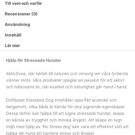
Till vem och varför
Recensioner (0)
Användning
Innehåll
Lär mer
Hjälp för Stressade Hundar
AktivSvea, där kärlek till naturen och omsorg om våra fyrbenta
vänner möts. Våra produkter speglar en passion för ett aktivt
och hälsosamt liv, där kvalitet och naturlighet går hand i hand.
Doftljuset Stessless Dog innehåller specifikt lavendel och
bergamott, vilka båda är kända för sina lugnande egenskaper.
Dessa dofter kan hjälpa till att lugna stressade hundar, skapa
en känsla av trygghet och minska ångest. Att skapa en lugn
miljö med hjälp av ’No Stress dog’ kan vara ett effektivt sätt att
hjälpa din hund att hantera stress och ångest.