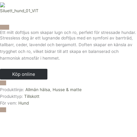
Ett milt doftljus som skapar lugn och ro, perfekt för stressade hundar.
Stressless dog är ett lugnande doftljus med en symfoni av barrträd,
tallbarr, ceder, lavendel och bergamott. Doften skapar en känsla av
trygghet och ro, vilket bidrar till att skapa en balanserad och
harmonisk atmosfär i hemmet.
Köp online
Produktlinje:
Allmän hälsa
,
Husse & matte
Produkttyp:
Tillskott
För vem:
Hund