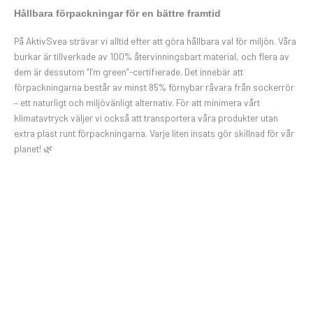
Hållbara förpackningar för en bättre framtid
På AktivSvea strävar vi alltid efter att göra hållbara val för miljön. Våra
burkar är tillverkade av 100% återvinningsbart material, och flera av
dem är dessutom ”I’m green”-certifierade. Det innebär att
förpackningarna består av minst 85% förnybar råvara från sockerrör
– ett naturligt och miljövänligt alternativ. För att minimera vårt
klimatavtryck väljer vi också att transportera våra produkter utan
extra plast runt förpackningarna. Varje liten insats gör skillnad för vår
planet! 🌿