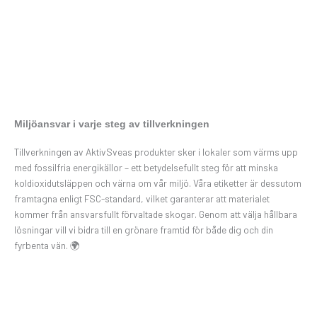
Miljöansvar i varje steg av tillverkningen
Tillverkningen av AktivSveas produkter sker i lokaler som värms upp
med fossilfria energikällor – ett betydelsefullt steg för att minska
koldioxidutsläppen och värna om vår miljö. Våra etiketter är dessutom
framtagna enligt FSC-standard, vilket garanterar att materialet
kommer från ansvarsfullt förvaltade skogar. Genom att välja hållbara
lösningar vill vi bidra till en grönare framtid för både dig och din
fyrbenta vän. 🌍