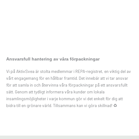
Ansvarsfull hantering av våra förpackningar
Vi på AktivSvea är stolta medlemmar i REPA-registret, en viktig del av
vårt engagemang för en hållbar framtid. Det innebär att vi tar ansvar
för att samla in och återvinna våra förpackningar på ett ansvarsfullt
sätt. Genom att tydligt informera våra kunder om lokala
insamlingsmöjligheter i varje kommun gör vi det enkelt för dig att
bidra till en grönare värld. Tillsammans kan vi göra skillnad! ♻️