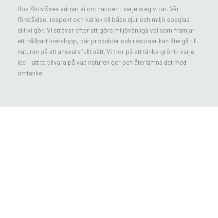
Hos AktivSvea värnar vi om naturen i varje steg vi tar. Vår
förståelse, respekt och kärlek till både djur och miljö speglas i
allt vi gör. Vi strävar efter att göra miljövänliga val som främjar
ett hållbart kretslopp, där produkter och resurser kan återgå till
naturen på ett ansvarsfullt sätt. Vi tror på att tänka grönt i varje
led – att ta tillvara på vad naturen ger och återlämna det med
omtanke.