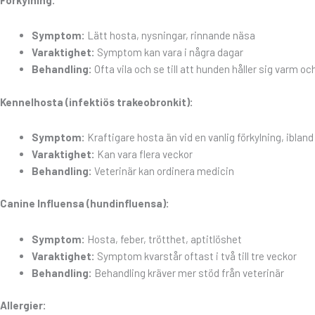
Symptom:
Lätt hosta, nysningar, rinnande näsa
Varaktighet:
Symptom kan vara i några dagar
Behandling:
Ofta vila och se till att hunden håller sig varm och
Kennelhosta (infektiös trakeobronkit):
Symptom:
Kraftigare hosta än vid en vanlig förkylning, ibla
Varaktighet:
Kan vara flera veckor
Behandling:
Veterinär kan ordinera medicin
Canine Influensa (hundinfluensa):
Symptom:
Hosta, feber, trötthet, aptitlöshet
Varaktighet:
Symptom kvarstår oftast i två till tre veckor
Behandling:
Behandling kräver mer stöd från veterinär
Allergier: