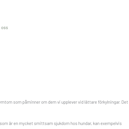
 oss
 symtom som påminner om dem vi upplever vid lättare förkylningar. Det
 som är en mycket smittsam sjukdom hos hundar, kan exempelvis