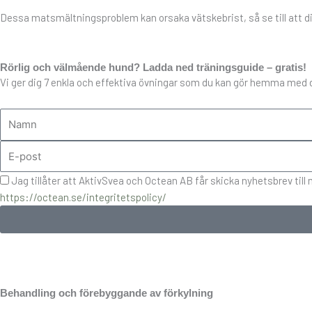
Dessa matsmältningsproblem kan orsaka vätskebrist, så se till att din h
Rörlig och välmående hund? Ladda ned träningsguide – gratis!
Vi ger dig 7 enkla och effektiva övningar som du kan gör hemma med di
Jag tillåter att AktivSvea och Octean AB får skicka nyhetsbrev til
https://octean.se/integritetspolicy/
Behandling och förebyggande av förkylning