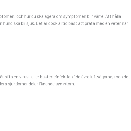
ymptomen, och hur du ska agera om symptomen blir värre. Att hålla
in hund ska bli sjuk. Det är dock alltid bäst att prata med en veterinär
 ofta en virus- eller bakterieinfektion i de övre luftvägarna, men det
 flera sjukdomar delar liknande symptom.