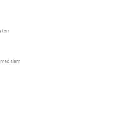
 torr
nd med slem