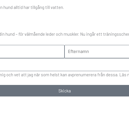
und alltid har tillgång till vatten.
n hund – för välmående leder och muskler. Nu ingår ett träningsschema
l mig och vet att jag när som helst kan avprenumerera från dessa. Läs
Skicka