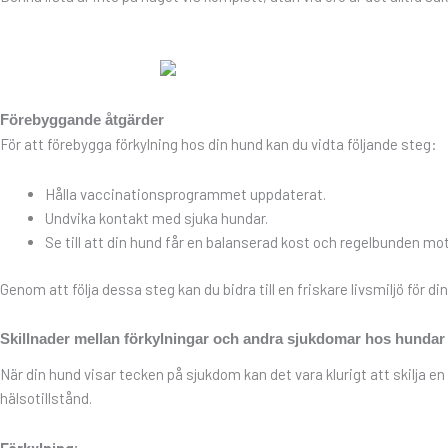
Förebyggande åtgärder
För att förebygga förkylning hos din hund kan du vidta följande steg:
Hålla vaccinationsprogrammet uppdaterat.
Undvika kontakt med sjuka hundar.
Se till att din hund får en balanserad kost och regelbunden mot
Genom att följa dessa steg kan du bidra till en friskare livsmiljö för d
Skillnader mellan förkylningar och andra sjukdomar hos hundar
När din hund visar tecken på sjukdom kan det vara klurigt att skilja 
hälsotillstånd.
Förkylning: