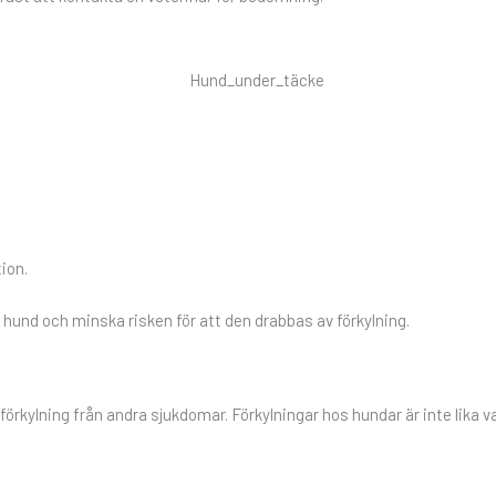
ion.
in hund och minska risken för att den drabbas av förkylning.
en förkylning från andra sjukdomar. Förkylningar hos hundar är inte l