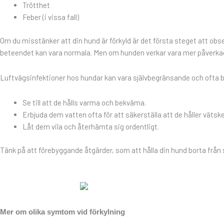
Trötthet
Feber (i vissa fall)
Om du misstänker att din hund är förkyld är det första steget att obse
beteendet kan vara normala. Men om hunden verkar vara mer påverkad,
Luftvägsinfektioner hos hundar kan vara självbegränsande och ofta be
Se till att de hålls varma och bekväma.
Erbjuda dem vatten ofta för att säkerställa att de håller vätsk
Låt dem vila och återhämta sig ordentligt.
Tänk på att förebyggande åtgärder, som att hålla din hund borta från 
Mer om olika symtom vid förkylning