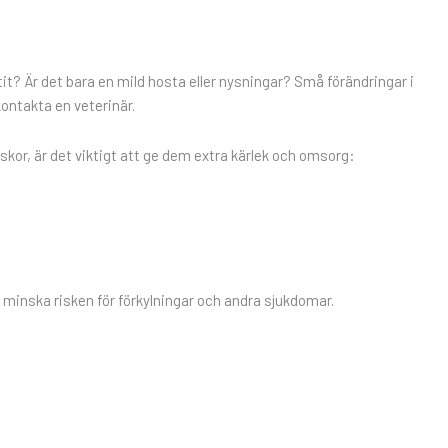
tit? Är det bara en mild hosta eller nysningar? Små förändringar i
ontakta en veterinär.
kor, är det viktigt att ge dem extra kärlek och omsorg:
t minska risken för förkylningar och andra sjukdomar.