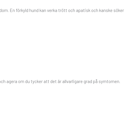
kdom. En förkyld hund kan verka trött och apatisk och kanske söker
och agera om du tycker att det är allvarligare grad på symtomen.