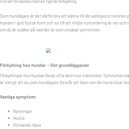
initialt förväxlas med en typisk förkylning.
Som hundägare är det därför bra att känna till de vanligaste tecknen 
hunden i god fysisk form och se till att miljön runtomkring är ren och t
om du är osäker på vad det är som orsakar symtomen.
Förkylning hos hundar – Det grundläggande
Förkylningar hos hundar liknar ofta dem hos människor. Symtomen kan i
är viktigt att du som hundägare förstår att även om din hund visar te
Vanliga symptom:
Nysningar
Hosta
Rinnande näsa