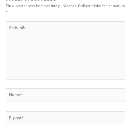
Din e-postadress kommer inte publiceras.
Obligatoriska fält är märkta
*
Skriv
här..
Namn*
E-
post*