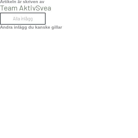
Artikeln är skriven av
Team AktivSvea
Alla inlägg
Andra inlägg du kanske gillar