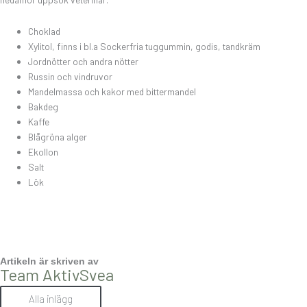
Choklad
Xylitol, finns i bl.a Sockerfria tuggummin, godis, tandkräm
Jordnötter och andra nötter
Russin och vindruvor
Mandelmassa och kakor med bittermandel
Bakdeg
Kaffe
Blågröna alger
Ekollon
Salt
Lök
Artikeln är skriven av
Team AktivSvea
Alla inlägg