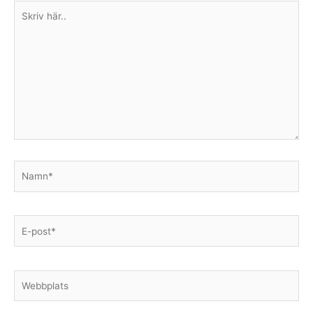
Skriv
här..
Namn*
E-
post*
Webbplats