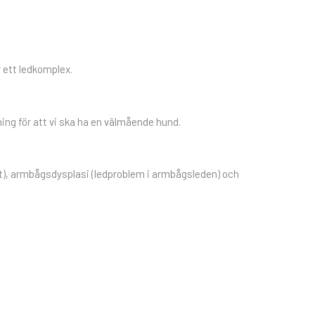
 ett ledkomplex.
ing för att vi ska ha en välmående hund.
et), armbågsdysplasi (ledproblem i armbågsleden) och