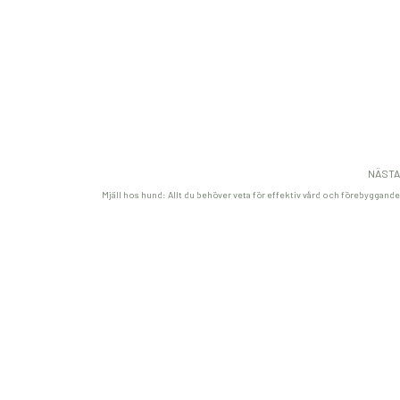
NÄSTA
Mjäll hos hund: Allt du behöver veta för effektiv vård och förebyggande