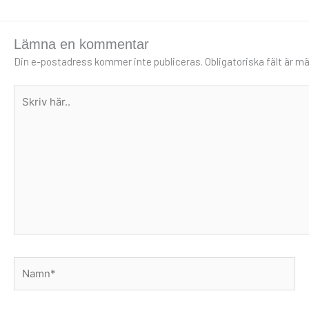
Lämna en kommentar
Din e-postadress kommer inte publiceras.
Obligatoriska fält är m
Skriv
här..
Namn*