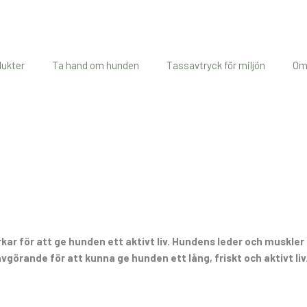
dukter
Ta hand om hunden
Tassavtryck för miljön
Om
r för att ge hunden ett aktivt liv. Hundens leder och muskler
görande för att kunna ge hunden ett lång, friskt och aktivt liv.