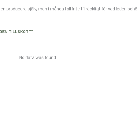
 producera själv, men i många fall inte tillräckligt för vad leden beh
NDEN TILLSKOTT”
No data was found