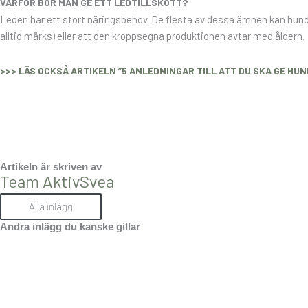
VARFÖR BÖR MAN GE ETT LEDTILLSKOTT?
Leden har ett stort näringsbehov. De flesta av dessa ämnen kan hunden
alltid märks) eller att den kroppsegna produktionen avtar med åldern.
>>> LÄS OCKSÅ ARTIKELN ”5 ANLEDNINGAR TILL ATT DU SKA GE HU
Artikeln är skriven av
Team AktivSvea
Alla inlägg
Andra inlägg du kanske gillar