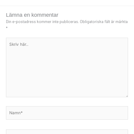
Lämna en kommentar
Din e-postadress kommer inte publiceras.
Obligatoriska fält är märkta
*
Skriv
här..
Namn*
E-