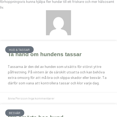
förhoppningsvis kunna hjälpa fler hundar till ett friskare och mer hälsosamt
liv.
HUD & TASSAR
Ta hand om hundens tassar
Tassarna är den del av hunden som utsätts för störst yttre
påfrestning. På vintern är de särskilt utsatta och kan behöva
extra omsorg för att må bra och slippa skador eller besvär. Ta
därför som vana att kontrollera tassar och klor varje dag.
Anna Persson
Inga kommentarer
BESVÄR